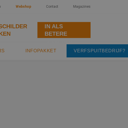
n
Webshop
Contact
Magazines
SCHRIJF JE
SCHILDER
IN ALS
KEN
BETERE
SCHILDER
RS
INFOPAKKET
VERFSPUITBEDRIJF?