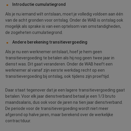
Introductie cumulatiegrond
Als je nu iemand wilt ontslaan, moet je volledig voldoen aan één
van de acht gronden voor ontslag. Onder de WAB is ontslag ook
mogelijk als sprake is van een optelsom van omstandigheden,
de zogeheten cumulatiegrond.
Andere berekening transitievergoeding
Als je nu een werknemer ontslaat, hoef je hem geen
transitievergoeding te betalen als hij nog geen twee jaar in
dienst was. Dit gaat veranderen. Onder de WAB heeft een
werknemer al vanaf zijn eerste werkdag recht op een
transitievergoeding bij ontslag, ook tijdens zijn proeftijd.
Daar staat tegenover dat je een lagere transitievergoeding gaat
betalen. Voor elk jaar dienstverband betaal je een 1/3 bruto
maandsalaris, dus ook voor de jaren na tien jaar dienstverband.
De periode voor de transitievergoeding wordt niet meer
afgerond op halve jaren, maar berekend over de werkelijke
contractduur.