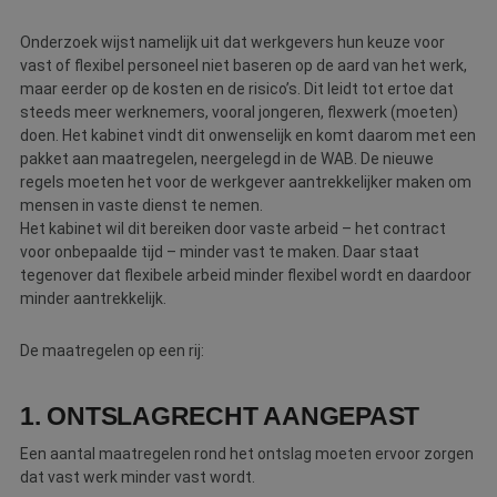
Webshop
Onderzoek wijst namelijk uit dat werkgevers hun keuze voor
vast of flexibel personeel niet baseren op de aard van het werk,
Contact
maar eerder op de kosten en de risico’s. Dit leidt tot ertoe dat
steeds meer werknemers, vooral jongeren, flexwerk (moeten)
Magazines
doen. Het kabinet vindt dit onwenselijk en komt daarom met een
pakket aan maatregelen, neergelegd in de WAB. De nieuwe
regels moeten het voor de werkgever aantrekkelijker maken om
mensen in vaste dienst te nemen.
Het kabinet wil dit bereiken door vaste arbeid – het contract
voor onbepaalde tijd – minder vast te maken. Daar staat
tegenover dat flexibele arbeid minder flexibel wordt en daardoor
minder aantrekkelijk.
De maatregelen op een rij:
1. ONTSLAGRECHT AANGEPAST
Een aantal maatregelen rond het ontslag moeten ervoor zorgen
dat vast werk minder vast wordt.