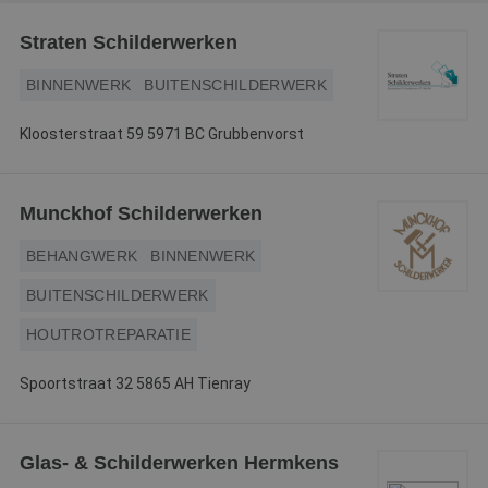
Webshop
Straten Schilderwerken
Contact
BINNENWERK
BUITENSCHILDERWERK
Magazines
Kloosterstraat 59 5971 BC Grubbenvorst
Munckhof Schilderwerken
BEHANGWERK
BINNENWERK
BUITENSCHILDERWERK
HOUTROTREPARATIE
Spoortstraat 32 5865 AH Tienray
Glas- & Schilderwerken Hermkens