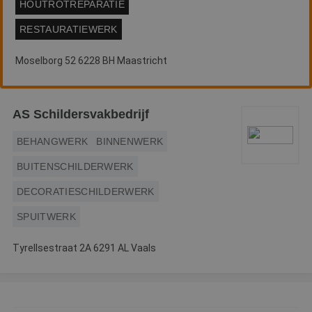
HOUTROTREPARATIE
RESTAURATIEWERK
Moselborg 52 6228 BH Maastricht
AS Schildersvakbedrijf
BEHANGWERK
BINNENWERK
BUITENSCHILDERWERK
DECORATIESCHILDERWERK
SPUITWERK
Tyrellsestraat 2A 6291 AL Vaals