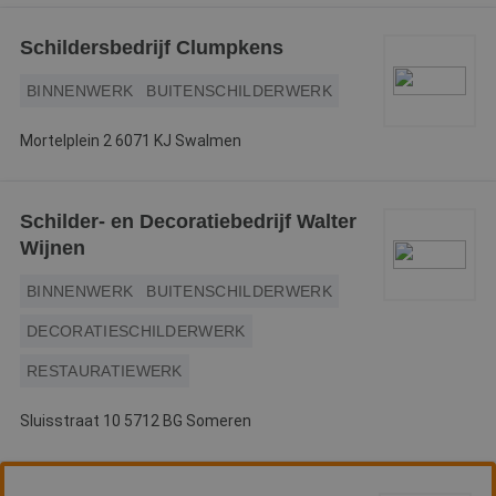
Schildersbedrijf Clumpkens
BINNENWERK
BUITENSCHILDERWERK
Mortelplein 2 6071 KJ Swalmen
Schilder- en Decoratiebedrijf Walter
Wijnen
BINNENWERK
BUITENSCHILDERWERK
DECORATIESCHILDERWERK
RESTAURATIEWERK
Sluisstraat 10 5712 BG Someren