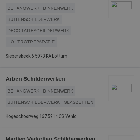
BEHANGWERK
BINNENWERK
BUITENSCHILDERWERK
DECORATIESCHILDERWERK
HOUTROTREPARATIE
Siebersbeek 6 5973 KA Lottum
Arben Schilderwerken
BEHANGWERK
BINNENWERK
BUITENSCHILDERWERK
GLASZETTEN
Hogeschoorweg 167 5914 CG Venlo
Martien Verkoijen Schilderwerken