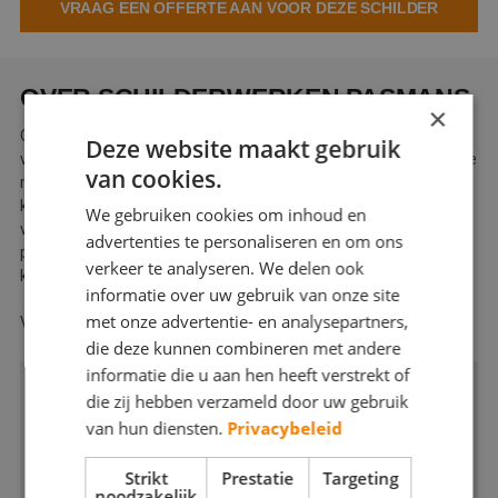
VRAAG EEN OFFERTE AAN VOOR DEZE SCHILDER
Webshop
Contact
OVER SCHILDERWERKEN PASMANS
×
Magazines
Ons team met jarenlange ervaring kan u op deskundige wijze
Deze website maakt gebruik
voorzien van een passend kleuradvies. Uitsluitend professionele
van cookies.
materialen worden gebruikt om tot het beste resultaat te
komen. De AF-erkenning voor schilders- en afwerkingsbedrijf is
We gebruiken cookies om inhoud en
voor u een belangrijke garantie. U kunt erop vertrouwen dat we
advertenties te personaliseren en om ons
perfect werk leveren door vakbekwame schilders met een hoge
verkeer te analyseren. We delen ook
kwaliteit eis.
informatie over uw gebruik van onze site
met onze advertentie- en analysepartners,
Vraag vrijblijvend een prijsopgave aan.
die deze kunnen combineren met andere
informatie die u aan hen heeft verstrekt of
die zij hebben verzameld door uw gebruik
van hun diensten.
Privacybeleid
Strikt
Prestatie
Targeting
noodzakelijk