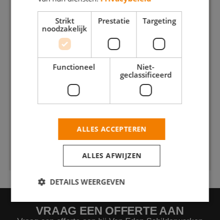
Strikt
Prestatie
Targeting
noodzakelijk
Functioneel
Niet-
geclassificeerd
ALLES ACCEPTEREN
ALLES AFWIJZEN
DETAILS WEERGEVEN
VRAAG EEN OFFERTE AAN