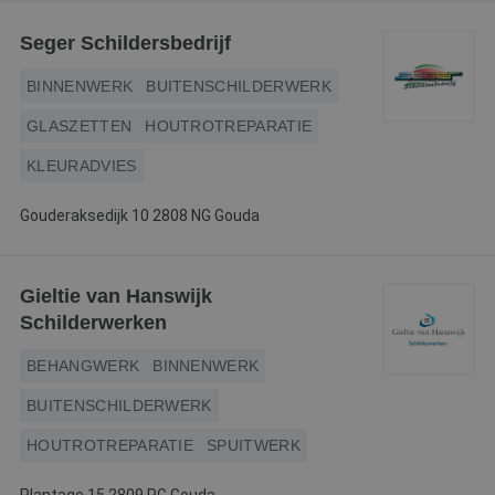
Webshop
Seger Schildersbedrijf
Contact
BINNENWERK
BUITENSCHILDERWERK
Magazines
GLASZETTEN
HOUTROTREPARATIE
KLEURADVIES
Gouderaksedijk 10 2808 NG Gouda
Gieltie van Hanswijk
Schilderwerken
BEHANGWERK
BINNENWERK
BUITENSCHILDERWERK
HOUTROTREPARATIE
SPUITWERK