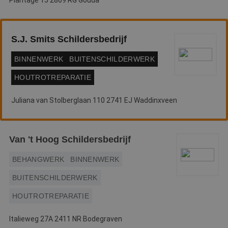
Plantage 15 2809 RG Gouda
S.J. Smits Schildersbedrijf
BINNENWERK
BUITENSCHILDERWERK
HOUTROTREPARATIE
Juliana van Stolberglaan 110 2741 EJ Waddinxveen
Van 't Hoog Schildersbedrijf
BEHANGWERK
BINNENWERK
BUITENSCHILDERWERK
HOUTROTREPARATIE
Italieweg 27A 2411 NR Bodegraven