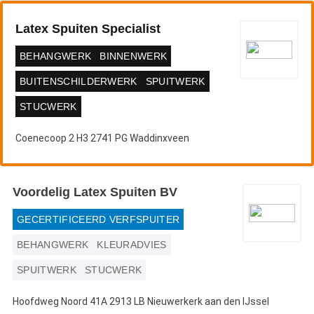
Latex Spuiten Specialist
BEHANGWERK
BINNENWERK
BUITENSCHILDERWERK
SPUITWERK
STUCWERK
Coenecoop 2 H3 2741 PG Waddinxveen
Voordelig Latex Spuiten BV
GECERTIFICEERD VERFSPUITER
BEHANGWERK
KLEURADVIES
SPUITWERK
STUCWERK
Hoofdweg Noord 41A 2913 LB Nieuwerkerk aan den IJssel