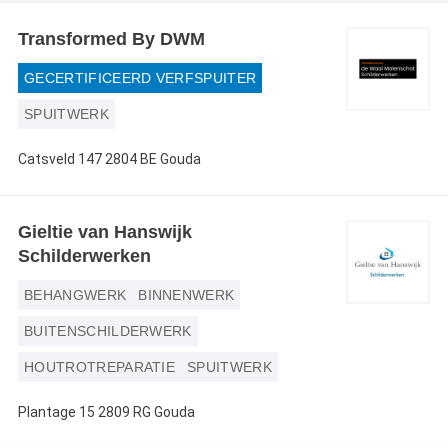
Webshop
Transformed By DWM
Contact
GECERTIFICEERD VERFSPUITER
Magazines
SPUITWERK
Catsveld 147 2804 BE Gouda
Gieltie van Hanswijk
Schilderwerken
BEHANGWERK
BINNENWERK
BUITENSCHILDERWERK
HOUTROTREPARATIE
SPUITWERK
Plantage 15 2809 RG Gouda