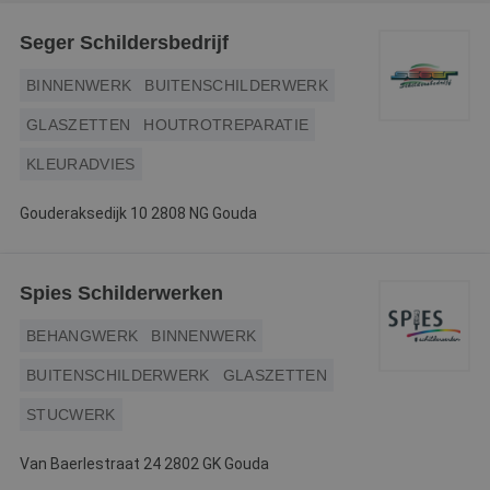
Webshop
Seger Schildersbedrijf
Contact
BINNENWERK
BUITENSCHILDERWERK
Magazines
GLASZETTEN
HOUTROTREPARATIE
KLEURADVIES
Gouderaksedijk 10 2808 NG Gouda
Spies Schilderwerken
BEHANGWERK
BINNENWERK
BUITENSCHILDERWERK
GLASZETTEN
STUCWERK
Van Baerlestraat 24 2802 GK Gouda