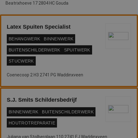
Beatrixhoeve 17 2804 HC Gouda
Latex Spuiten Specialist
BEHANGWERK
BINNENWERK
BUITENSCHILDERWERK
SPUITWERK
STUCWERK
Coenecoop 2 H3 2741 PG Waddinxveen
S.J. Smits Schildersbedrijf
BINNENWERK
BUITENSCHILDERWERK
HOUTROTREPARATIE
Juliana van Stolberglaan 110 2741 EJ Waddinxveen