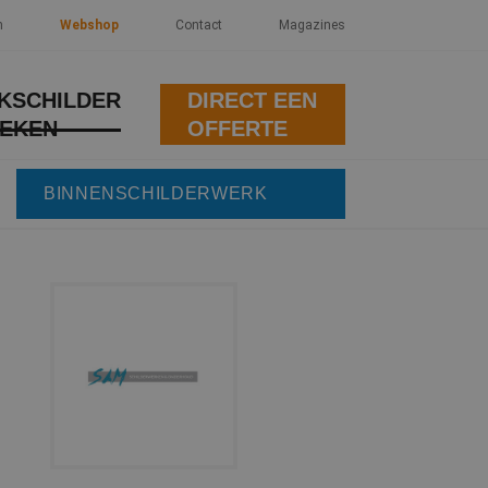
n
Webshop
Contact
Magazines
KSCHILDER
DIRECT EEN
EKEN
OFFERTE
BINNENSCHILDERWERK