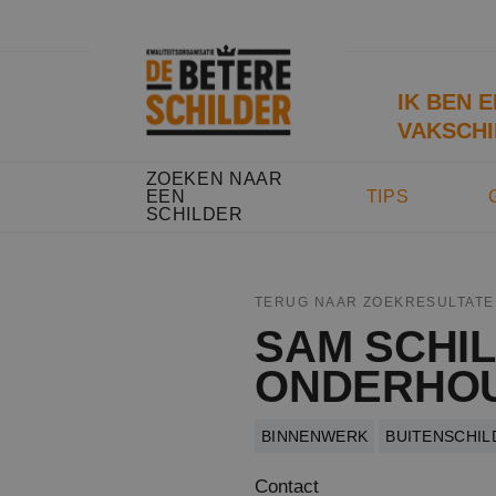
IK BEN 
VAKSCHI
ZOEKEN NAAR
EEN
TIPS
SCHILDER
TERUG NAAR ZOEKRESULTATE
SAM SCHI
ONDERHO
BINNENWERK
BUITENSCHI
Contact