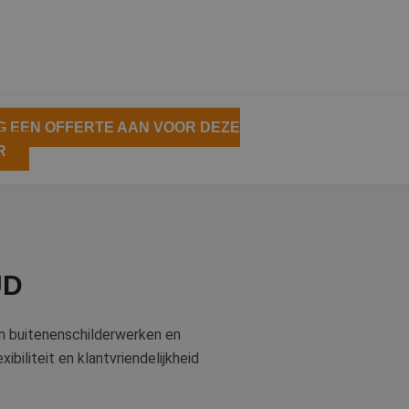
 EEN OFFERTE AAN VOOR DEZE
R
UD
en buitenenschilderwerken en
xibiliteit en klantvriendelijkheid