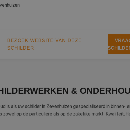
venhuizen
BEZOEK WEBSITE VAN DEZE
VRAAG
SCHILDER
SCHILDE
HILDERWERKEN & ONDERHO
 is als uw schilder in Zevenhuizen gespecialiseerd in binnen- 
 zowel op de particuliere als op de zakelijke markt. Kwaliteit, fle