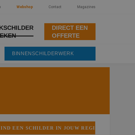
n
Webshop
Contact
Magazines
KSCHILDER
DIRECT EEN
EKEN
OFFERTE
BINNENSCHILDERWERK