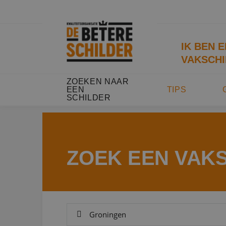
IK BEN 
VAKSCHI
ZOEKEN NAAR
EEN
TIPS
SCHILDER
ZOEK EEN VAK