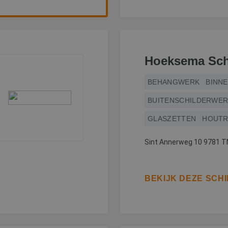
Hoeksema Sch
BEHANGWERK
BINN
BUITENSCHILDERWE
GLASZETTEN
HOUTR
Sint Annerweg 10 9781 
BEKIJK DEZE SCH