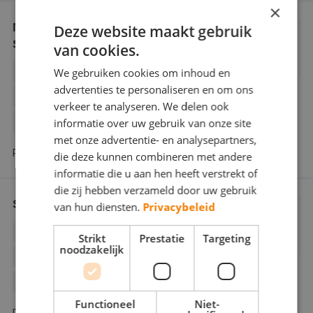
×
Webshop
Marijnissen Allround
Deze website maakt gebruik
Schilderwerken
Contact
van cookies.
We gebruiken cookies om inhoud en
BEHANGWERK
BINNENWERK
Magazines
advertenties te personaliseren en om ons
BUITENSCHILDERWERK
GLASZETTEN
verkeer te analyseren. We delen ook
informatie over uw gebruik van onze site
HOUTROTREPARATIE
met onze advertentie- en analysepartners,
Plukmadestraat 17 4921 AJ Made
die deze kunnen combineren met andere
informatie die u aan hen heeft verstrekt of
die zij hebben verzameld door uw gebruik
Schildersbedrijf R. Ligtvoet
van hun diensten.
Privacybeleid
BEHANGWERK
BINNENWERK
Strikt
Prestatie
Targeting
noodzakelijk
BUITENSCHILDERWERK
GLASZETTEN
HOUTROTREPARATIE
Functioneel
Niet-