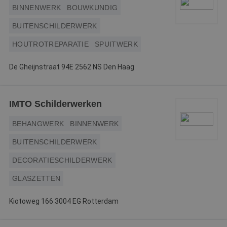
BINNENWERK
BOUWKUNDIG
BUITENSCHILDERWERK
HOUTROTREPARATIE
SPUITWERK
De Gheijnstraat 94E 2562 NS Den Haag
IMTO Schilderwerken
BEHANGWERK
BINNENWERK
BUITENSCHILDERWERK
DECORATIESCHILDERWERK
GLASZETTEN
Kiotoweg 166 3004 EG Rotterdam