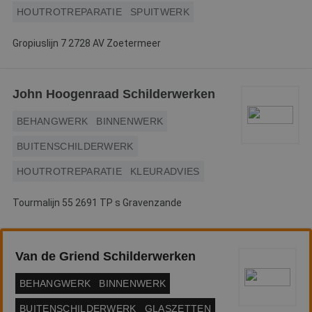
HOUTROTREPARATIE
SPUITWERK
Gropiuslijn 7 2728 AV Zoetermeer
John Hoogenraad Schilderwerken
BEHANGWERK
BINNENWERK
BUITENSCHILDERWERK
HOUTROTREPARATIE
KLEURADVIES
Tourmalijn 55 2691 TP s Gravenzande
Van de Griend Schilderwerken
BEHANGWERK
BINNENWERK
BUITENSCHILDERWERK
GLASZETTEN