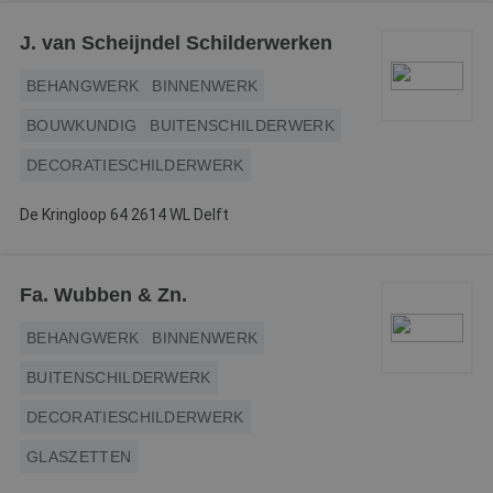
Webshop
J. van Scheijndel Schilderwerken
Contact
BEHANGWERK
BINNENWERK
Magazines
BOUWKUNDIG
BUITENSCHILDERWERK
DECORATIESCHILDERWERK
De Kringloop 64 2614 WL Delft
Fa. Wubben & Zn.
BEHANGWERK
BINNENWERK
BUITENSCHILDERWERK
DECORATIESCHILDERWERK
GLASZETTEN