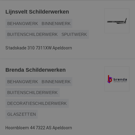
Webshop
Lijnsvelt Schilderwerken
Contact
BEHANGWERK
BINNENWERK
Magazines
BUITENSCHILDERWERK
SPUITWERK
Stadskade 310 7311XW Apeldoorn
Brenda Schilderwerken
BEHANGWERK
BINNENWERK
BUITENSCHILDERWERK
DECORATIESCHILDERWERK
GLASZETTEN
Hoornbloem 44 7322 AS Apeldoorn