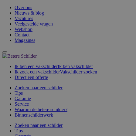
Over ons
Nieuws & blog
Vacatures
Veelgestelde vragen
Webshop
Contact
Magazines
Ik ben een vakschilder
Ik ben vakschilder
Ik zoek een vakschilder
Vakschilder zoeken
Direct een offerte
Zoeken naar een schilder
Tips
Garantie
Service
Waarom de betere schilder?
Binnenschilderwerk
Zoeken naar een schilder
Tips