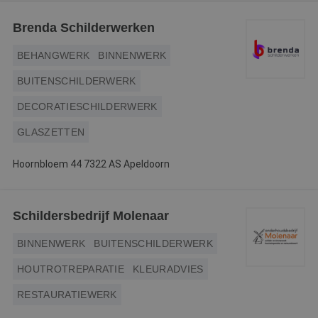
Webshop
Brenda Schilderwerken
Contact
BEHANGWERK
BINNENWERK
Magazines
BUITENSCHILDERWERK
DECORATIESCHILDERWERK
GLASZETTEN
Hoornbloem 44 7322 AS Apeldoorn
Schildersbedrijf Molenaar
BINNENWERK
BUITENSCHILDERWERK
HOUTROTREPARATIE
KLEURADVIES
RESTAURATIEWERK