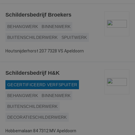
Schildersbedrijf Broekers
BEHANGWERK
BINNENWERK
BUITENSCHILDERWERK
SPUITWERK
Houtsnijderhorst 207 7328 VS Apeldoorn
Schildersbedrijf H&K
GECERTIFICEERD VERFSPUITER
BEHANGWERK
BINNENWERK
BUITENSCHILDERWERK
DECORATIESCHILDERWERK
Hobbemalaan 84 7312 MV Apeldoorn