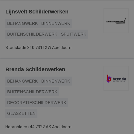
Webshop
Lijnsvelt Schilderwerken
Contact
BEHANGWERK
BINNENWERK
Magazines
BUITENSCHILDERWERK
SPUITWERK
Stadskade 310 7311XW Apeldoorn
Brenda Schilderwerken
BEHANGWERK
BINNENWERK
BUITENSCHILDERWERK
DECORATIESCHILDERWERK
GLASZETTEN
Hoornbloem 44 7322 AS Apeldoorn