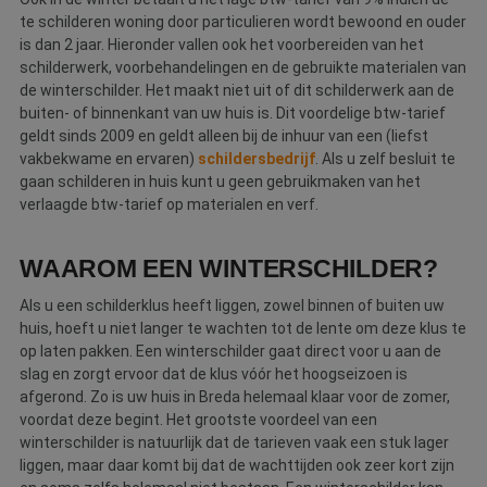
te schilderen woning door particulieren wordt bewoond en ouder
is dan 2 jaar. Hieronder vallen ook het voorbereiden van het
schilderwerk, voorbehandelingen en de gebruikte materialen van
de winterschilder. Het maakt niet uit of dit schilderwerk aan de
buiten- of binnenkant van uw huis is. Dit voordelige btw-tarief
geldt sinds 2009 en geldt alleen bij de inhuur van een (liefst
vakbekwame en ervaren)
schildersbedrijf
. Als u zelf besluit te
gaan schilderen in huis kunt u geen gebruikmaken van het
verlaagde btw-tarief op materialen en verf.
WAAROM EEN WINTERSCHILDER?
Als u een schilderklus heeft liggen, zowel binnen of buiten uw
huis, hoeft u niet langer te wachten tot de lente om deze klus te
op laten pakken. Een winterschilder gaat direct voor u aan de
slag en zorgt ervoor dat de klus vóór het hoogseizoen is
afgerond. Zo is uw huis in Breda helemaal klaar voor de zomer,
voordat deze begint. Het grootste voordeel van een
winterschilder is natuurlijk dat de tarieven vaak een stuk lager
liggen, maar daar komt bij dat de wachttijden ook zeer kort zijn