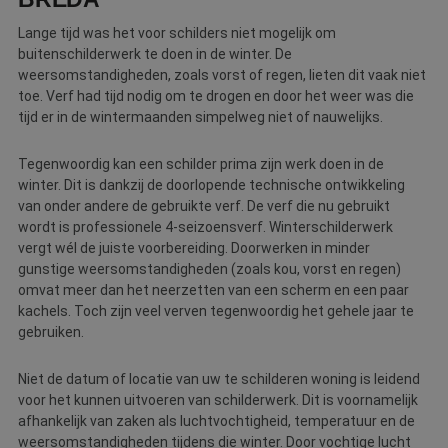
Lange tijd was het voor schilders niet mogelijk om
buitenschilderwerk te doen in de winter. De
weersomstandigheden, zoals vorst of regen, lieten dit vaak niet
toe. Verf had tijd nodig om te drogen en door het weer was die
tijd er in de wintermaanden simpelweg niet of nauwelijks.
Tegenwoordig kan een schilder prima zijn werk doen in de
winter. Dit is dankzij de doorlopende technische ontwikkeling
van onder andere de gebruikte verf. De verf die nu gebruikt
wordt is professionele 4-seizoensverf. Winterschilderwerk
vergt wél de juiste voorbereiding. Doorwerken in minder
gunstige weersomstandigheden (zoals kou, vorst en regen)
omvat meer dan het neerzetten van een scherm en een paar
kachels. Toch zijn veel verven tegenwoordig het gehele jaar te
gebruiken.
Niet de datum of locatie van uw te schilderen woning is leidend
voor het kunnen uitvoeren van schilderwerk. Dit is voornamelijk
afhankelijk van zaken als luchtvochtigheid, temperatuur en de
weersomstandigheden tijdens die winter. Door vochtige lucht