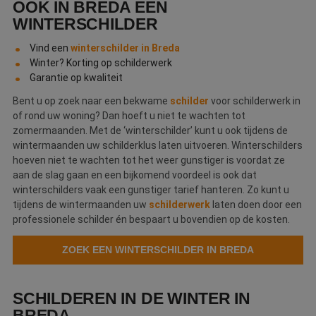
OOK IN BREDA EEN
Webshop
WINTERSCHILDER
Contact
Vind een
winterschilder in Breda
Winter? Korting op schilderwerk
Magazines
Garantie op kwaliteit
Bent u op zoek naar een bekwame
schilder
voor schilderwerk in
of rond uw woning? Dan hoeft u niet te wachten tot
zomermaanden. Met de ‘winterschilder’ kunt u ook tijdens de
wintermaanden uw schilderklus laten uitvoeren. Winterschilders
hoeven niet te wachten tot het weer gunstiger is voordat ze
aan de slag gaan en een bijkomend voordeel is ook dat
winterschilders vaak een gunstiger tarief hanteren. Zo kunt u
tijdens de wintermaanden uw
schilderwerk
laten doen door een
professionele schilder én bespaart u bovendien op de kosten.
ZOEK EEN WINTERSCHILDER IN BREDA
SCHILDEREN IN DE WINTER IN
BREDA