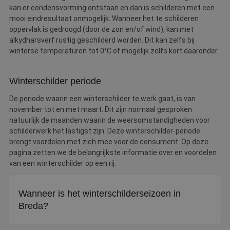
kan er condensvorming ontstaan en dan is schilderen met een
mooi eindresultaat onmogelijk. Wanneer het te schilderen
oppervlak is gedroogd (door de zon en/of wind), kan met
alkydharsverf rustig geschilderd worden. Dit kan zelfs bij
winterse temperaturen tot 0°C of mogelijk zelfs kort daaronder.
Winterschilder periode
De periode waarin een winterschilder te werk gaat, is van
november tot en met maart. Dit zijn normaal gesproken
natuurlijk de maanden waarin de weersomstandigheden voor
schilderwerk het lastigst zijn. Deze winterschilder-periode
brengt voordelen met zich mee voor de consument. Op deze
pagina zetten we de belangrijkste informatie over en voordelen
van een winterschilder op een rij.
Wanneer is het winterschilderseizoen in
Breda?
De winterschilderperiode loopt van november tot en met