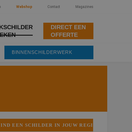
n
Webshop
Contact
Magazines
KSCHILDER
DIRECT EEN
EKEN
OFFERTE
BINNENSCHILDERWERK