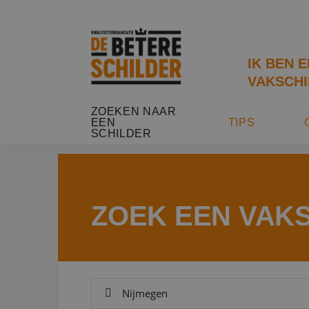
IK BEN 
VAKSCHI
ZOEKEN NAAR
EEN
TIPS
SCHILDER
ZOEK EEN VAK