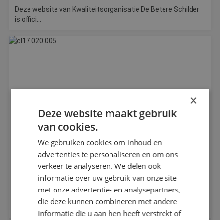
Deze website van Kwaliteitsorganisatie De Betere Schilder
is offici...
×
Deze website maakt gebruik
van cookies.
We gebruiken cookies om inhoud en
advertenties te personaliseren en om ons
verkeer te analyseren. We delen ook
Vanaf 1 juli mogelijke boete in zero-
informatie over uw gebruik van onze site
emissiezones
met onze advertentie- en analysepartners,
Maandag 30 juni eindigt in de eerste gemeenten de
die deze kunnen combineren met andere
waarschuwingsperi...
informatie die u aan hen heeft verstrekt of