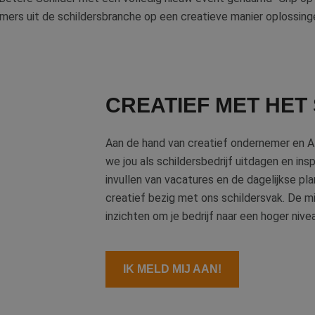
mers uit de schildersbranche op een creatieve manier oplossin
CREATIEF MET HET
Aan de hand van creatief ondernemer en A
we jou als schildersbedrijf uitdagen en ins
invullen van vacatures en de dagelijkse pl
creatief bezig met ons schildersvak. De 
inzichten om je bedrijf naar een hoger nivea
IK MELD MIJ AAN!