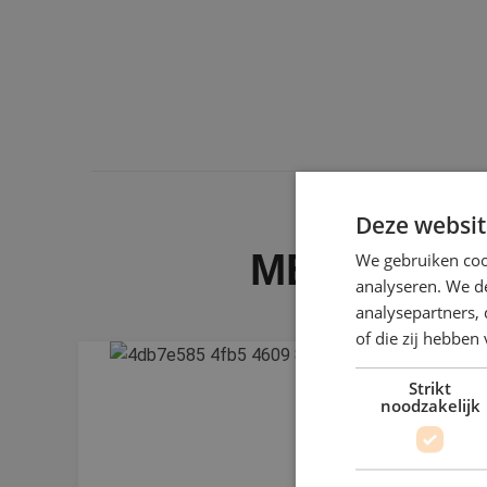
Deze websit
MEER NIE
We gebruiken coo
analyseren. We de
analysepartners,
of die zij hebbe
Strikt
noodzakelijk