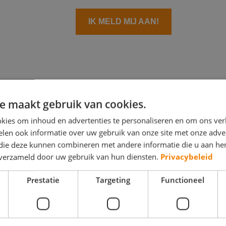
IK MELD MIJ AAN!
e maakt gebruik van cookies.
UWS
kies om inhoud en advertenties te personaliseren en om ons ver
len ook informatie over uw gebruik van onze site met onze adver
 die deze kunnen combineren met andere informatie die u aan hen
n verzameld door uw gebruik van hun diensten.
Privacybeleid
Prestatie
Targeting
Functioneel