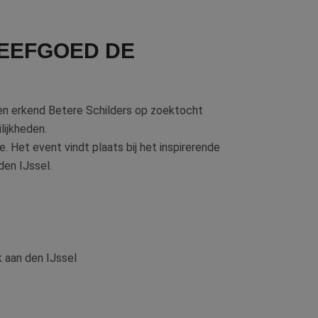
EEFGOED DE
en erkend Betere Schilders op zoektocht
lijkheden.
. Het event vindt plaats bij het inspirerende
den IJssel.
 aan den IJssel