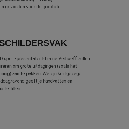
gen gevonden voor de grootste
 SCHILDERSVAK
D sport-presentator Etienne Verhoeff zullen
pireren om grote uitdagingen (zoals het
anning) aan te pakken. We zijn kortgezegd
middag/avond geeft je handvatten en
u te tillen.