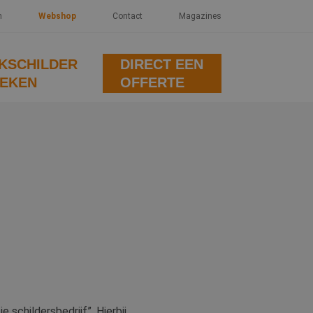
n
Webshop
Contact
Magazines
KSCHILDER
DIRECT EEN
EKEN
OFFERTE
 schildersbedrijf”. Hierbij