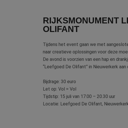
RIJKSMONUMENT L
OLIFANT
Tijdens het event gaan we met aangeslot
naar creatieve oplossingen voor deze moei
De avond is voorzien van een hap en drankje
“Leefgoed De Olifant” in Nieuwerkerk aan 
Bijdrage: 30 euro
Let op: Vol = Vol
Tijdstip: 15 juli van 17.00 – 20.30 uur
Locatie: Leefgoed De Olifant, Nieuwerkerk