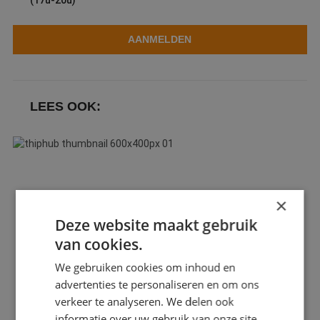
(17u-20u)
AANMELDEN
LEES OOK:
×
Deze website maakt gebruik
van cookies.
We gebruiken cookies om inhoud en
advertenties te personaliseren en om ons
verkeer te analyseren. We delen ook
informatie over uw gebruik van onze site