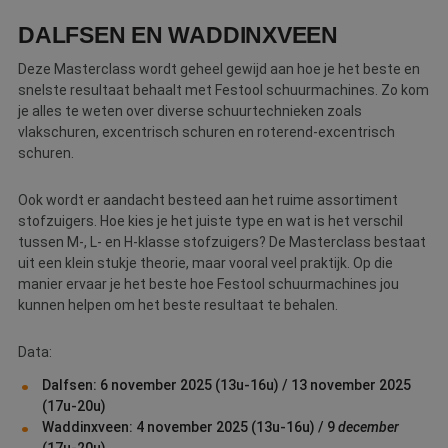
Webshop
DALFSEN EN WADDINXVEEN
Contact
Deze Masterclass wordt geheel gewijd aan hoe je het beste en
snelste resultaat behaalt met Festool schuurmachines. Zo kom
Magazines
je alles te weten over diverse schuurtechnieken zoals
vlakschuren, excentrisch schuren en roterend-excentrisch
schuren.
Ook wordt er aandacht besteed aan het ruime assortiment
stofzuigers. Hoe kies je het juiste type en wat is het verschil
tussen M-, L- en H-klasse stofzuigers? De Masterclass bestaat
uit een klein stukje theorie, maar vooral veel praktijk. Op die
manier ervaar je het beste hoe Festool schuurmachines jou
kunnen helpen om het beste resultaat te behalen.
Data:
Dalfsen: 6 november 2025 (13u-16u) / 13 november 2025
(17u-20u)
Waddinxveen: 4 november 2025 (13u-16u) / 9
december