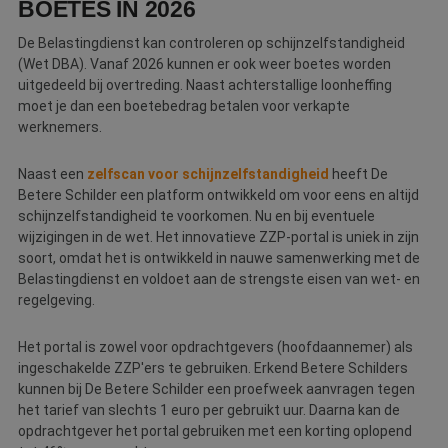
BOETES IN 2026
De Belastingdienst kan controleren op schijnzelfstandigheid
(Wet DBA). Vanaf 2026 kunnen er ook weer boetes worden
uitgedeeld bij overtreding. Naast achterstallige loonheffing
moet je dan een boetebedrag betalen voor verkapte
werknemers.
Naast een
zelfscan voor schijnzelfstandigheid
heeft De
Betere Schilder een platform ontwikkeld om voor eens en altijd
schijnzelfstandigheid te voorkomen. Nu en bij eventuele
wijzigingen in de wet. Het innovatieve ZZP-portal is uniek in zijn
soort, omdat het is ontwikkeld in nauwe samenwerking met de
Belastingdienst en voldoet aan de strengste eisen van wet- en
regelgeving.
Het portal is zowel voor opdrachtgevers (hoofdaannemer) als
ingeschakelde ZZP'ers te gebruiken. Erkend Betere Schilders
kunnen bij De Betere Schilder een proefweek aanvragen tegen
het tarief van slechts 1 euro per gebruikt uur. Daarna kan de
opdrachtgever het portal gebruiken met een korting oplopend