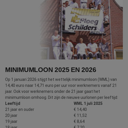
Webshop
Contact
Magazines
MINIMUMLOON 2025 EN 2026
Op 1 januari 2026 stijgt het wettelijk minimumloon (WML) van
14,40 euro naar 14,71 euro per uur voor werknemers vanaf 21
jaar. Ook voor werknemers onder de 21 jaar gaat het
minimumloon omhoog. Dit zijn de nieuwe uurlonen per leeftijd:
Leeftijd
WML 1 juli 2025
21 jaar en ouder
€ 14,40
20 jaar
€ 11,52
19 jaar
€ 8,64
18 jaar
€ 7,20