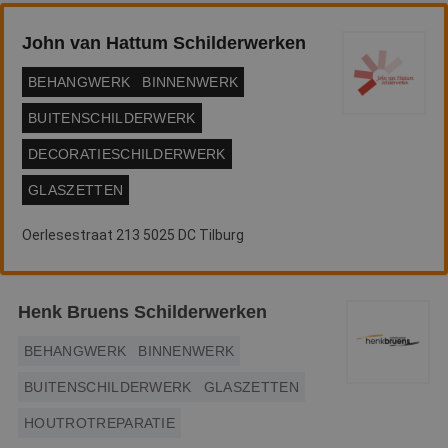
Webshop
John van Hattum Schilderwerken
Contact
BEHANGWERK
BINNENWERK
Magazines
BUITENSCHILDERWERK
DECORATIESCHILDERWERK
GLASZETTEN
Oerlesestraat 213 5025 DC Tilburg
Henk Bruens Schilderwerken
BEHANGWERK
BINNENWERK
BUITENSCHILDERWERK
GLASZETTEN
HOUTROTREPARATIE