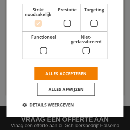
Strikt
Prestatie
Targeting
noodzakelijk
Functioneel
Niet-
geclassificeerd
ALLES ACCEPTEREN
ALLES AFWIJZEN
DETAILS WEERGEVEN
VRAAG EEN OFFERTE AAN
Vraag een offerte aan bij Schildersbedrijf Halsema
Strikt noodzakelijk
Prestatie
Targeting