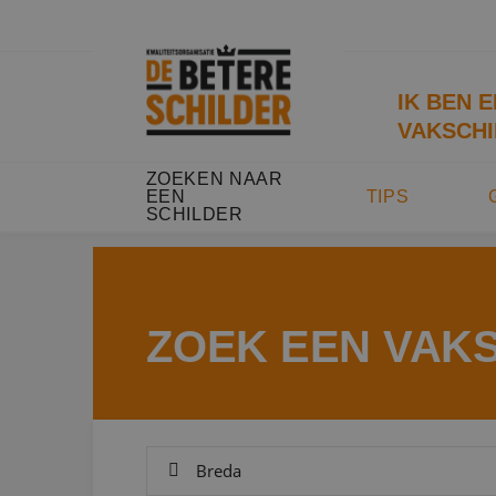
IK BEN 
VAKSCHI
ZOEKEN NAAR
EEN
TIPS
SCHILDER
ZOEK EEN VAK