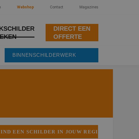
n
Webshop
Contact
Magazines
KSCHILDER
DIRECT EEN
EKEN
OFFERTE
BINNENSCHILDERWERK