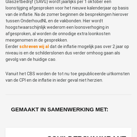
Glaszetbedrijf (SAVG) wordt jaarlijks per 1 oktober een
loonstijging afgesproken voor het nieuwe kalenderjaar op basis
van de inflatie. Na de zomer beginnen de besprekingen hierover
tussen OnderhoudNL en de vakbonden. Hier wordt
hoogstwaarschijnlijk wederom een loonsverhoging in
afgesproken, al worden de onnodige extra loonkosten
meegenomen in de gesprekken.
Eerder
schreven wij al
dat de inflatie mogelijk pas over 2 jaar op
niveau is en de schilderslonen dus verder omhoog gaan als
gevolg van de huidige cao.
Vanuit het CBS worden de tot nu toe gepubliceerde uitkomsten
van de CPI en de inflatie in ieder geval niet herzien.
GEMAAKT IN SAMENWERKING MET: