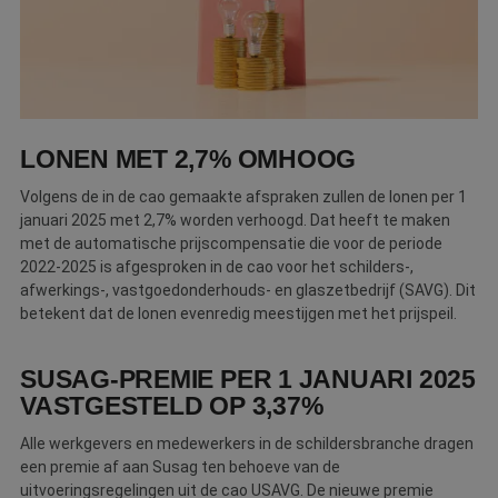
Webshop
Contact
Magazines
LONEN MET 2,7% OMHOOG
Volgens de in de cao gemaakte afspraken zullen de lonen per 1
januari 2025 met 2,7% worden verhoogd. Dat heeft te maken
met de automatische prijscompensatie die voor de periode
2022-2025 is afgesproken in de cao voor het schilders-,
afwerkings-, vastgoedonderhouds- en glaszetbedrijf (SAVG). Dit
betekent dat de lonen evenredig meestijgen met het prijspeil.
SUSAG-PREMIE PER 1 JANUARI 2025
VASTGESTELD OP 3,37%
Alle werkgevers en medewerkers in de schildersbranche dragen
een premie af aan Susag ten behoeve van de
uitvoeringsregelingen uit de cao USAVG. De nieuwe premie