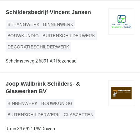
Webshop
Schildersbedrijf Vincent Jansen
Contact
BEHANGWERK
BINNENWERK
Magazines
BOUWKUNDIG
BUITENSCHILDERWERK
DECORATIESCHILDERWERK
Schelmseweg 2 6891 AR Rozendaal
Joop Wallbrink Schilders- &
Glaswerken BV
BINNENWERK
BOUWKUNDIG
BUITENSCHILDERWERK
GLASZETTEN
Ratio 33 6921 RW Duiven