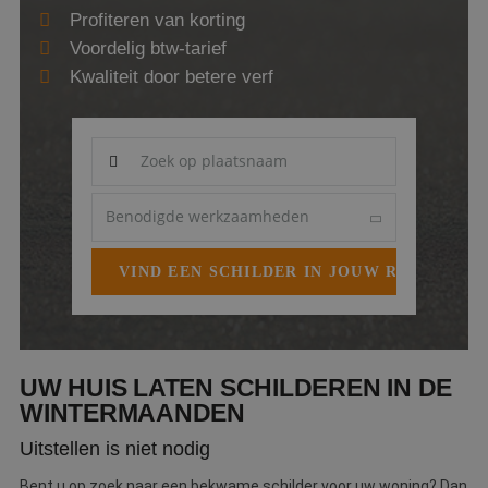
Profiteren van korting
Webshop
Voordelig btw-tarief
Contact
Kwaliteit door betere verf
Magazines
UW HUIS LATEN SCHILDEREN IN DE
WINTERMAANDEN
Uitstellen is niet nodig
Bent u op zoek naar een bekwame schilder voor uw woning? Dan