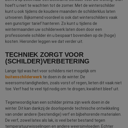
hoeft u niet te wachten tot de zomer. Met de winterschilder
kunt u ook tijdens de koudere maanden de schilderklus laten
uitvoeren. Bijkomend voordeel is ook dat winterschilders vaak
een gunstiger tarief hanteren. Zo kunt u tijdens de
wintermaanden uw schilderwerk laten doen door een
professionele schilder én u bespaart bovendien op de (hoge)
kosten. Hieronder leggen we dat verder uit.
TECHNIEK ZORGT VOOR
(SCHILDER)VERBETERING
Lange tijd was het voor schilders niet mogelijk om
buitenschilderwerk
te doen in de winter. De
weersomstandigheden, zoals vorst of regen, lieten dit vaak niet
toe. Verf had te veel tijd nodig om te drogen; kwaliteit bleef uit.
Tegenwoordig kan een schilder prima zijn werk doen in de
winter. Dit kan dankzij de doorlopende technische ontwikkeling
van onder andere (bestendige) verf en bijbehorende materialen.
De verf, zowel latex als lak, is veel beter bestand tegen
temperatuurwisselingen en andere weersinvloeden. Echter