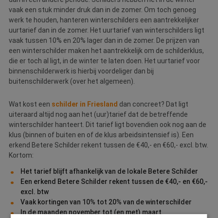
vaak een stuk minder druk dan in de zomer. Om toch genoeg
werk te houden, hanteren winterschilders een aantrekkelijker
uurtarief dan in de zomer. Het uurtarief van winterschilders ligt
vaak tussen 10% en 20% lager dan in de zomer. De prijzen van
een winterschilder maken het aantrekkelijk om de schilderklus,
die er toch al ligt, in de winter te laten doen. Het uurtarief voor
binnenschilderwerk is hierbij voordeliger dan bij
buitenschilderwerk (over het algemeen).
Wat kost een
schilder in Friesland
dan concreet? Dat ligt
uiteraard altijd nog aan het (uur)tarief dat de betreffende
winterschilder hanteert. Dit tarief ligt bovendien ook nog aan de
klus (binnen of buiten en of de klus arbeidsintensief is). Een
erkend Betere Schilder rekent tussen de €40,- en €60,- excl. btw.
Kortom:
Het tarief blijft afhankelijk van de lokale Betere Schilder
Een erkend Betere Schilder rekent tussen de €40,- en €60,-
excl. btw
Vaak kortingen van 10% tot 20% van de winterschilder
In de maanden november tot (en met) maart