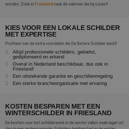
worden. Zoek in
Friesland
naar de vakman die bij ú past!
KIES VOOR EEN LOKALE SCHILDER
MET EXPERTISE
Profiteer van de extra voordelen die De Betere Schilder biedt!
Altijd professionele schilders, getoetst,
gediplomeerd en erkend
Overal in Nederland beschikbaar, dus ook in
Friesland!
Een uitstekende garantie en geschillenregeling
Een sterke brancheorganisatie met ervaring
KOSTEN BESPAREN MET EEN
WINTERSCHILDER IN FRIESLAND
De kosten voor het schilderwerk in de winter vallen vaak lager uit
dan in een andere periode. Schilders hebben het in de winter