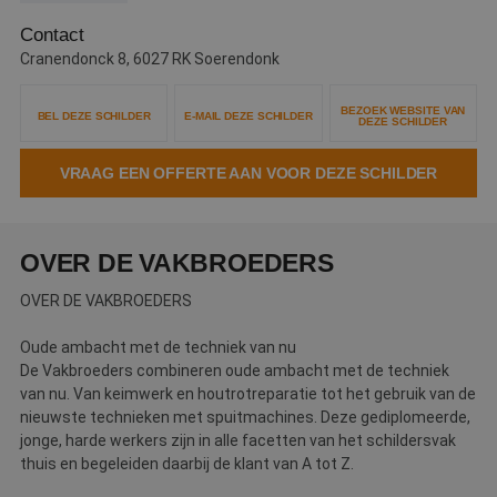
Webshop
Contact
Cranendonck 8, 6027 RK Soerendonk
Contact
BEZOEK WEBSITE VAN
Magazines
BEL DEZE SCHILDER
E-MAIL DEZE SCHILDER
DEZE SCHILDER
VRAAG EEN OFFERTE AAN VOOR DEZE SCHILDER
OVER DE VAKBROEDERS
OVER DE VAKBROEDERS
Oude ambacht met de techniek van nu
De Vakbroeders combineren oude ambacht met de techniek
van nu. Van keimwerk en houtrotreparatie tot het gebruik van de
nieuwste technieken met spuitmachines. Deze gediplomeerde,
jonge, harde werkers zijn in alle facetten van het schildersvak
thuis en begeleiden daarbij de klant van A tot Z.