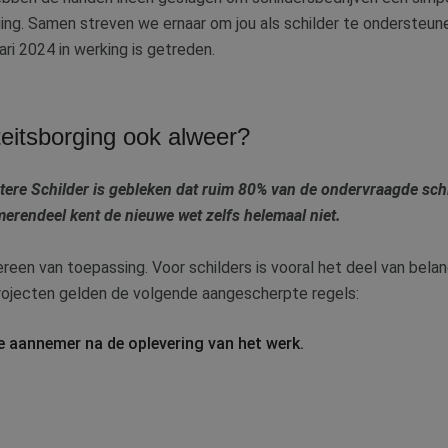
ing. Samen streven we ernaar om jou als schilder te ondersteu
ari 2024 in werking is getreden.
eitsborging ook alweer?
tere Schilder is gebleken dat ruim 80% van de ondervraagde schi
merendeel kent de nieuwe wet zelfs helemaal niet.
ereen van toepassing. Voor schilders is vooral het deel van bela
 projecten gelden de volgende aangescherpte regels:
e aannemer na de oplevering van het werk.