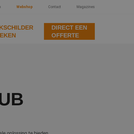
n
Webshop
Contact
Magazines
KSCHILDER
DIRECT EEN
EKEN
OFFERTE
OUB
le oplossing te bieden