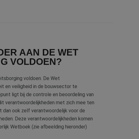
LDER AAN DE WET
NG VOLDOEN?
teitsborging voldoen. De Wet
it en veiligheid in de bouwsector te
unt ligt bij de controle en beoordeling van
 dit verantwoordelijkheden met zich mee ten
t dan ook zelf verantwoordelijk voor de
mheden. Deze verantwoordelijkheden komen
gerlijk Wetboek (zie afbeelding hieronder)