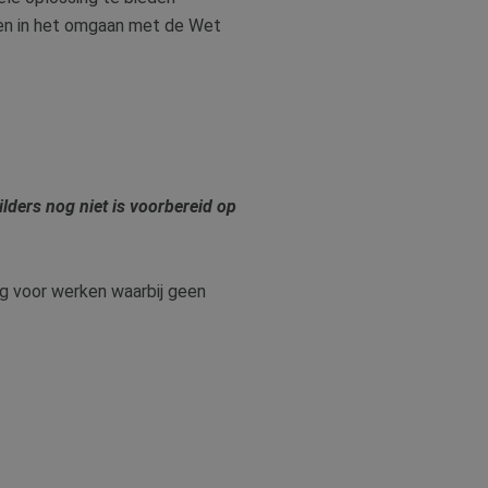
nen in het omgaan met de Wet
lders nog niet is voorbereid op
ng voor werken waarbij geen