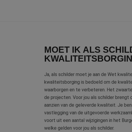
MOET IK ALS SCHI
KWALITEITSBORGI
Ja, als schilder moet je aan de Wet kwali
kwaliteitsborging is bedoeld om de kwalite
waarborgen en te verbeteren. Het zwaartep
de projecten. Voor jou als schilder brengt
aanzien van de geleverde kwaliteit. Je ben
vastlegging van de uitgevoerde werkzaa
voort uit een aantal wijzigingen in het Bur
welke gelden voor jou als schilder.