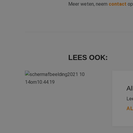
Meer weten, neem
contact
op 
LEES OOK:
Al
Lee
AL