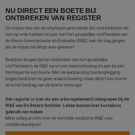
Webshop
NU DIRECT EEN BOETE BIJ
ONTBREKEN VAN REGISTER
Contact
Uit inspecties van de afgelopen jaren bleek dat veel bedrijven dit
Magazines
niet op orde hadden en pas met het gevaarlijke stoffendeel van
de Risico-Inventarisatie en Evaluatie (RI&E) aan de slag gingen
als de inspectie langs was geweest.
Bedrijven kregen bij het ontbreken van het gevaarlijke
stoffendeel in de RI&E eerst een waarschuwing en pas bij een
herinspectie een boete. Met de aanpassing boeteoplegging
krijgen bedrijven nu geen waarschuwing, maar direct een boete
en is het bedrag van de boete verhoogd.
Het register is (net als een arboregelement) inbegrepen bij de
RI&E van De Betere Schilder. Leden kunnen hier kosteloos
gebruik van maken.
Meer uitleg en info over de wettelijk verplichte RI&E voor
schildersbedrijven: