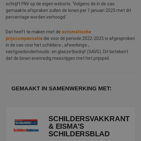
schrijft FNV op de eigen website. ‘Volgens de in de cao
Webshop
gemaakte afspraken zullen de lonen per 1 januari 2025 met dit
percentage worden verhoogd.’
Contact
Dat heeft te maken met de
automatische
Magazines
prijscompensatie
die voor de periode 2022-2025 is afgesproken
in de cao voor het schilders-, afwerkings-,
vastgoedonderhouds- en glaszetbedrijf (SAVG). Dit betekent
dat de lonen evenredig meestijgen met het prijspeil.
GEMAAKT IN SAMENWERKING MET:
SCHILDERSVAKKRANT
& EISMA'S
SCHILDERSBLAD