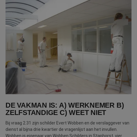
Webshop
Contact
Magazines
DE VAKMAN IS: A) WERKNEMER B)
ZELFSTANDIGE C) WEET NIET
Bij vraag 2.31 zijn schilder Evert Wobben en de verslaggever van
dienst al bijna drie kwartier de vragenlijst aan het invullen.
Wobben is eigenaar van Wobben Schilders in Staphorst, vier