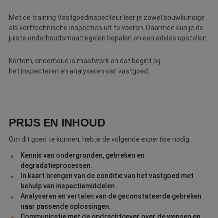
Webshop
Met de training Vastgoedinspecteur leer je zowel bouwkundige
als verftechnische inspecties uit te voeren. Daarmee kun je de
Contact
juiste onderhoudsmaatregelen bepalen en een advies opstellen.
Magazines
Kortom, onderhoud is maatwerk en dat begint bij
het inspecteren en analyseren van vastgoed.
PRIJS EN INHOUD
Om dit goed te kunnen, heb je de volgende expertise nodig:
Kennis van ondergronden, gebreken en
degradatieprocessen.
In kaart brengen van de conditie van het vastgoed met
behulp van inspectiemiddelen.
Analyseren en vertalen van de geconstateerde gebreken
naar passende oplossingen.
Communicatie met de opdrachtgever over de wensen en