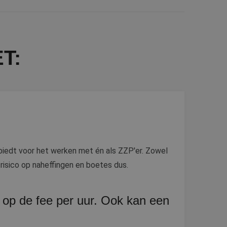
T:
biedt voor het werken met én als ZZP'er. Zowel
isico op naheffingen en boetes dus.
g op de fee per uur. Ook kan een