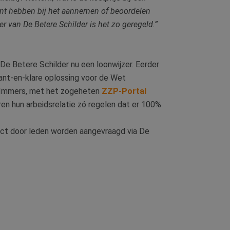
unt hebben bij het aannemen of beoordelen
r van De Betere Schilder is het zo geregeld.”
De Betere Schilder nu een loonwijzer. Eerder
kant-en-klare oplossing voor de Wet
. Immers, met het zogeheten
ZZP-Portal
en hun arbeidsrelatie zó regelen dat er 100%
ect door leden worden aangevraagd via De