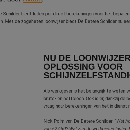
e Schilder biedt leden per direct berekeningen voor het bepalen
n. Met de zogeheten loonwijzer biedt De Betere Schilder nu ee
NU DE LOONWIJZER
OPLOSSING VOOR
SCHIJNZELFSTANDI
Als werkgever is het belangrijk te weten 
bruto- en nettoloon. Ook is er, dankzij de 
vraag naar berekeningen van het in dienst
Nick Polm van De Betere Schilder:
“Wat ho
van €27,50? Wat zijn de werkgeverslasten hi