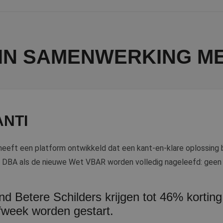
IN SAMENWERKING ME
ANTI
heeft een platform ontwikkeld dat een kant-en-klare oplossing 
DBA als de nieuwe Wet VBAR worden volledig nageleefd: geen r
nd Betere Schilders krijgen tot 46% kortin
fweek worden gestart.