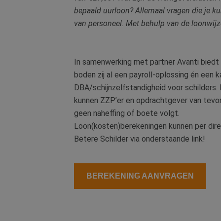
bepaald uurloon? Allemaal vragen die je k
van personeel. Met behulp van de loonwijze
In samenwerking met partner Avanti biedt 
boden zij al een payroll-oplossing én een 
DBA/schijnzelfstandigheid voor schilders
kunnen ZZP’er en opdrachtgever van tevor
geen naheffing of boete volgt.
Loon(kosten)berekeningen kunnen per dir
Betere Schilder via onderstaande link!
BEREKENING AANVRAGEN