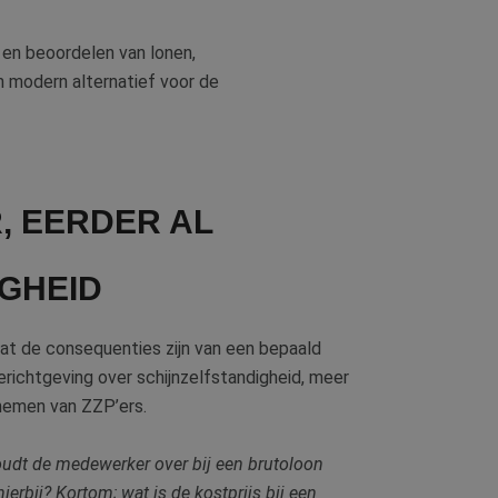
 en beoordelen van lonen,
n modern alternatief voor de
, EERDER AL
GHEID
wat de consequenties zijn van een bepaald
berichtgeving over schijnzelfstandigheid, meer
 nemen van ZZP’ers.
udt de medewerker over bij een brutoloon
erbij? Kortom; wat is de kostprijs bij een