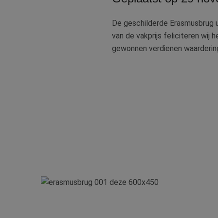
De geschilderde Erasmusbrug ui
van de vakprijs feliciteren wi
gewonnen verdienen waarderin