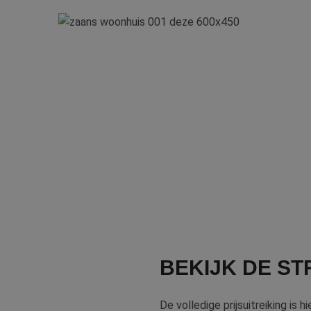
BEKIJK DE S
De volledige prijsuitreiking is h