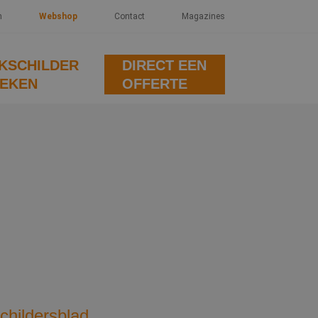
n
Webshop
Contact
Magazines
KSCHILDER
DIRECT EEN
EKEN
OFFERTE
childersblad
.