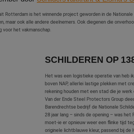
t Rotterdam is het winnende project geworden in de Nationale S
j hen, maar ook alle andere deelnemers. Ook diegenen die onverho
g voor het vakmanschap.
SCHILDEREN OP 13
Het was een logistieke operatie van heb ik
boven NAP, allerlei lastige plekken met cr
rekening houden met een stad die je werk c
Van der Ende Steel Protectors Group deed
Barendrechtse bedrijf de Nationale Schild
28 jaar lang – sinds de opening – was het
moet-ie er opnieuw weer een flinke tijd tege
originele lichtblauwe kleur, passend bij de