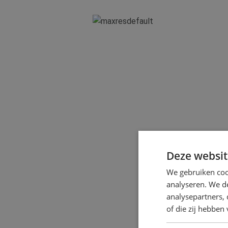
Deze websit
We gebruiken coo
analyseren. We de
analysepartners,
of die zij hebbe