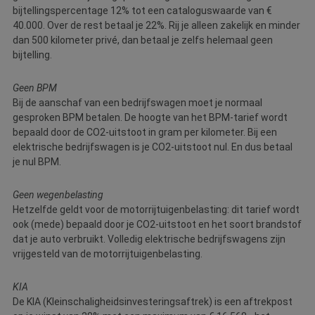
bijtellingspercentage 12% tot een cataloguswaarde van €
40.000. Over de rest betaal je 22%. Rij je alleen zakelijk en minder
dan 500 kilometer privé, dan betaal je zelfs helemaal geen
bijtelling.
Geen BPM
Bij de aanschaf van een bedrijfswagen moet je normaal
gesproken BPM betalen. De hoogte van het BPM-tarief wordt
bepaald door de CO2-uitstoot in gram per kilometer. Bij een
elektrische bedrijfswagen is je CO2-uitstoot nul. En dus betaal
je nul BPM.
Geen wegenbelasting
Hetzelfde geldt voor de motorrijtuigenbelasting: dit tarief wordt
ook (mede) bepaald door je CO2-uitstoot en het soort brandstof
dat je auto verbruikt. Volledig elektrische bedrijfswagens zijn
vrijgesteld van de motorrijtuigenbelasting.
KIA
De KIA (Kleinschaligheidsinvesteringsaftrek) is een aftrekpost