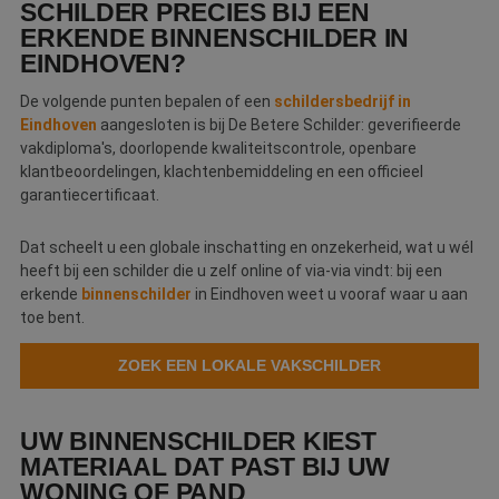
SCHILDER PRECIES BIJ EEN
ERKENDE BINNENSCHILDER IN
EINDHOVEN?
De volgende punten bepalen of een
schildersbedrijf in
Eindhoven
aangesloten is bij De Betere Schilder: geverifieerde
vakdiploma's, doorlopende kwaliteitscontrole, openbare
klantbeoordelingen, klachtenbemiddeling en een officieel
garantiecertificaat.
Dat scheelt u een globale inschatting en onzekerheid, wat u wél
heeft bij een schilder die u zelf online of via-via vindt: bij een
erkende
binnenschilder
in Eindhoven weet u vooraf waar u aan
toe bent.
ZOEK EEN LOKALE VAKSCHILDER
UW BINNENSCHILDER KIEST
MATERIAAL DAT PAST BIJ UW
WONING OF PAND