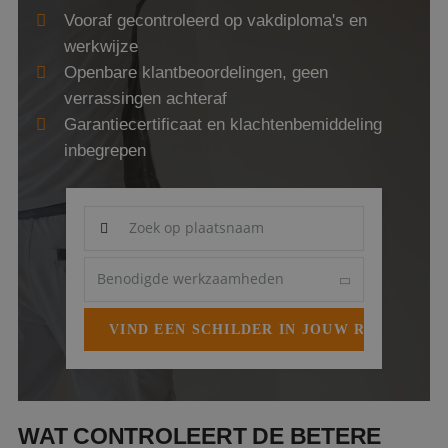
Webshop
Vooraf gecontroleerd op vakdiploma's en
werkwijze
Contact
Openbare klantbeoordelingen, geen
verrassingen achteraf
Magazines
Garantiecertificaat en klachtenbemiddeling
inbegrepen
WAT CONTROLEERT DE BETERE