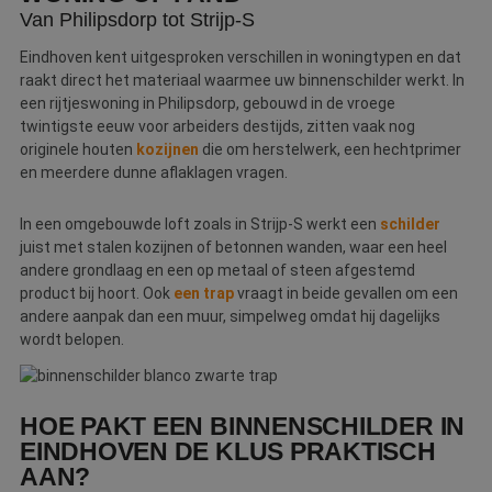
Van Philipsdorp tot Strijp-S
Eindhoven kent uitgesproken verschillen in woningtypen en dat
raakt direct het materiaal waarmee uw binnenschilder werkt. In
een rijtjeswoning in Philipsdorp, gebouwd in de vroege
twintigste eeuw voor arbeiders destijds, zitten vaak nog
originele houten
kozijnen
die om herstelwerk, een hechtprimer
en meerdere dunne aflaklagen vragen.
In een omgebouwde loft zoals in Strijp-S werkt een
schilder
juist met stalen kozijnen of betonnen wanden, waar een heel
andere grondlaag en een op metaal of steen afgestemd
product bij hoort. Ook
een trap
vraagt in beide gevallen om een
andere aanpak dan een muur, simpelweg omdat hij dagelijks
wordt belopen.
HOE PAKT EEN BINNENSCHILDER IN
EINDHOVEN DE KLUS PRAKTISCH
AAN?