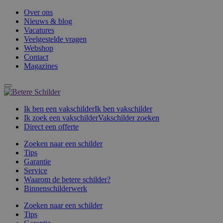
Over ons
Nieuws & blog
Vacatures
Veelgestelde vragen
Webshop
Contact
Magazines
Ik ben een vakschilder
Ik ben vakschilder
Ik zoek een vakschilder
Vakschilder zoeken
Direct een offerte
Zoeken naar een schilder
Tips
Garantie
Service
Waarom de betere schilder?
Binnenschilderwerk
Zoeken naar een schilder
Tips