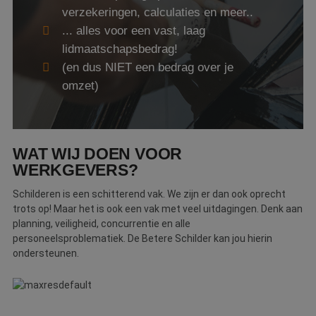
verzekeringen, calculaties en meer..
Webshop
... alles voor een vast, laag
Contact
lidmaatschapsbedrag!
(en dus NIET een bedrag over je
Magazines
omzet)
WAT WIJ DOEN VOOR
WERKGEVERS?
Schilderen is een schitterend vak. We zijn er dan ook oprecht
trots op! Maar het is ook een vak met veel uitdagingen. Denk aan
planning, veiligheid, concurrentie en alle
personeelsproblematiek. De Betere Schilder kan jou hierin
ondersteunen.