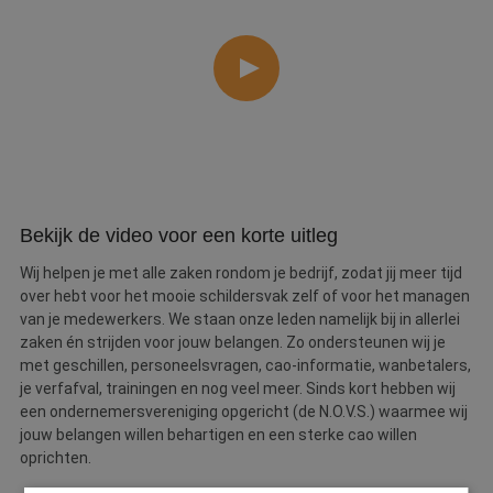
Bekijk de video voor een korte uitleg
Wij helpen je met alle zaken rondom je bedrijf, zodat jij meer tijd
over hebt voor het mooie schildersvak zelf of voor het managen
van je medewerkers. We staan onze leden namelijk bij in allerlei
zaken én strijden voor jouw belangen. Zo ondersteunen wij je
met geschillen, personeelsvragen, cao-informatie, wanbetalers,
je verfafval, trainingen en nog veel meer. Sinds kort hebben wij
een ondernemersvereniging opgericht (de N.O.V.S.) waarmee wij
jouw belangen willen behartigen en een sterke cao willen
oprichten.