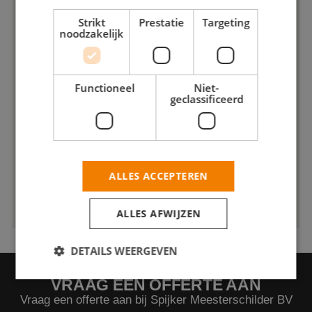
Strikt
Prestatie
Targeting
noodzakelijk
Functioneel
Niet-
geclassificeerd
ALLES ACCEPTEREN
ALLES AFWIJZEN
DETAILS WEERGEVEN
VRAAG EEN OFFERTE AAN
Vraag een offerte aan bij Spijker Meesterschilder BV
Strikt noodzakelijk
Prestatie
Targeting