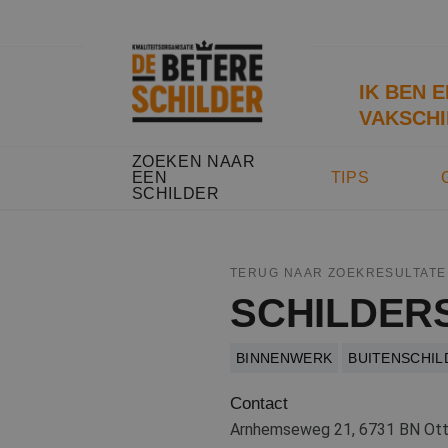
IK BEN 
VAKSCHI
ZOEKEN NAAR
EEN
TIPS
SCHILDER
TERUG NAAR ZOEKRESULTATE
SCHILDER
BINNENWERK
BUITENSCHI
Contact
Arnhemseweg 21, 6731 BN Ott