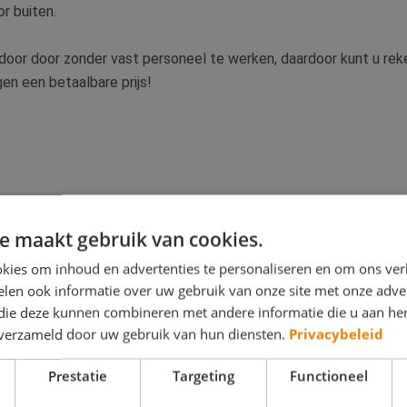
or buiten.
n door door zonder vast personeel te werken, daardoor kunt u r
en een betaalbare prijs!
e maakt gebruik van cookies.
kies om inhoud en advertenties te personaliseren en om ons ver
len ook informatie over uw gebruik van onze site met onze adver
 die deze kunnen combineren met andere informatie die u aan hen
n verzameld door uw gebruik van hun diensten.
Privacybeleid
Prestatie
Targeting
Functioneel