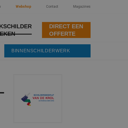
n
Webshop
Contact
Magazines
KSCHILDER
DIRECT EEN
EKEN
OFFERTE
BINNENSCHILDERWERK
L