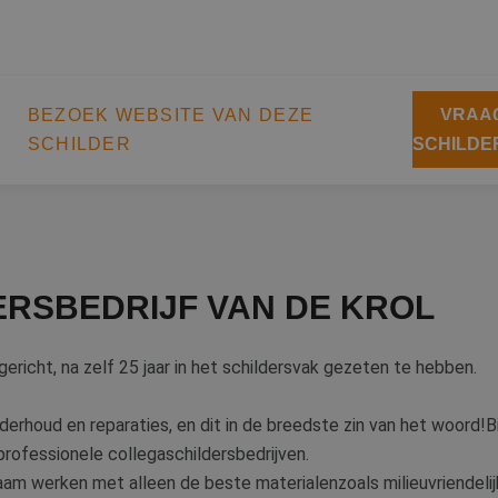
BEZOEK WEBSITE VAN DEZE
VRAAG
SCHILDER
SCHILDE
ERSBEDRIJF VAN DE KROL
pgericht, na zelf 25 jaar in het schildersvak gezeten te hebben.
derhoud en reparaties, en dit in de breedste zin van het woord!Bij
rofessionele collegaschildersbedrijven.
zaam werken met alleen de beste materialenzoals milieuvriendel