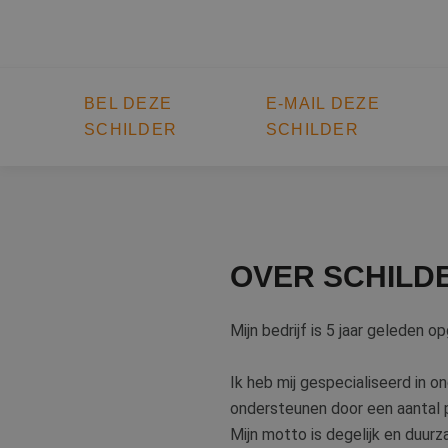
BEL DEZE
E-MAIL DEZE
SCHILDER
SCHILDER
OVER SCHILD
Mijn bedrijf is 5 jaar geleden o
Ik heb mij gespecialiseerd in on
ondersteunen door een aantal p
Mijn motto is degelijk en duur