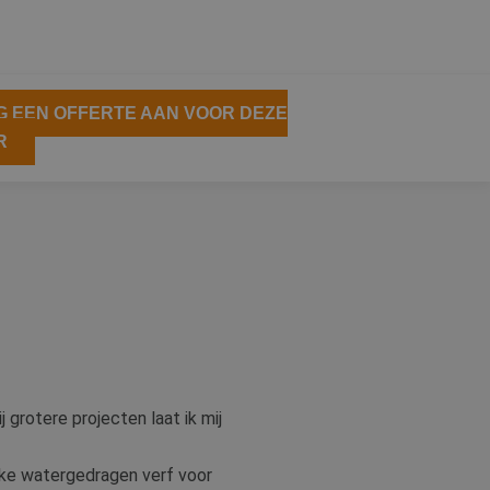
 EEN OFFERTE AAN VOOR DEZE
R
 grotere projecten laat ik mij
ijke watergedragen verf voor