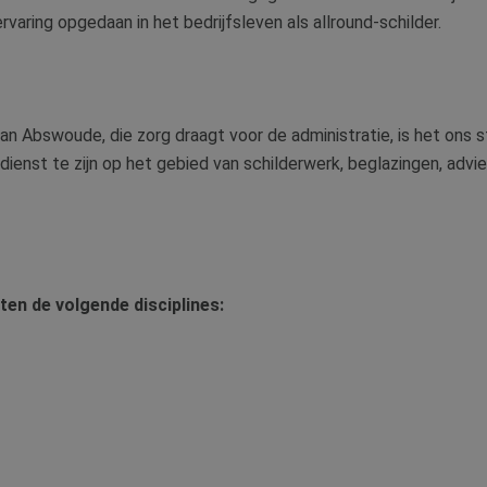
rvaring opgedaan in het bedrijfsleven als allround-schilder.
n Abswoude, die zorg draagt voor de administratie, is het ons s
 dienst te zijn op het gebied van schilderwerk, beglazingen, adv
n de volgende disciplines: