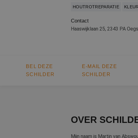
HOUTROTREPARATIE
KLEU
Contact
Haaswijklaan 25, 2343 PA Oeg
BEL DEZE
E-MAIL DEZE
SCHILDER
SCHILDER
OVER SCHILD
Mijn naam is Martin van Abswo