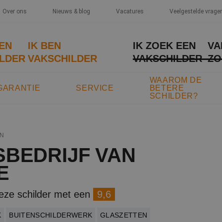
Over ons
Nieuws & blog
Vacatures
Veelgestelde vrage
EEN
IK BEN
IK ZOEK EEN
VA
LDER
VAKSCHILDER
VAKSCHILDER
ZO
WAAROM DE
GARANTIE
SERVICE
BETERE
SCHILDER?
N
SBEDRIJF VAN
E
eze schilder met een
9,6
K
BUITENSCHILDERWERK
GLASZETTEN