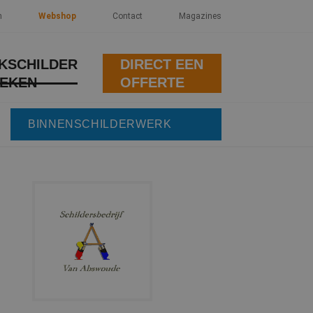
n
Webshop
Contact
Magazines
KSCHILDER
DIRECT EEN
EKEN
OFFERTE
BINNENSCHILDERWERK