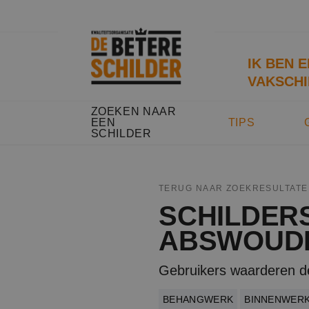
IK BEN 
VAKSCHI
ZOEKEN NAAR
EEN
TIPS
SCHILDER
TERUG NAAR ZOEKRESULTATE
SCHILDER
ABSWOUD
Gebruikers waarderen d
BEHANGWERK
BINNENWER