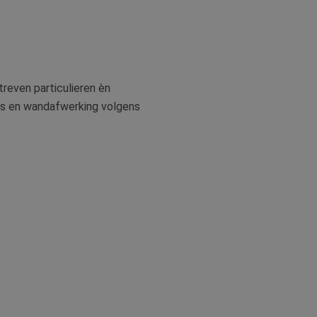
treven particulieren èn
ies en wandafwerking volgens