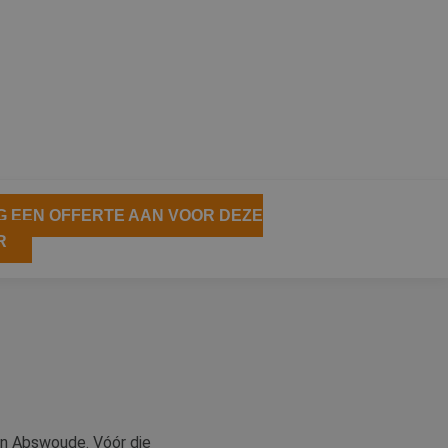
 EEN OFFERTE AAN VOOR DEZE
R
an Abswoude. Vóór die