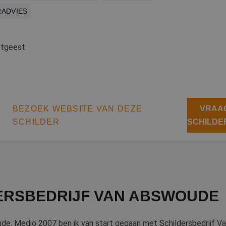
RADVIES
stgeest
BEZOEK WEBSITE VAN DEZE
VRAAG
SCHILDER
SCHILDE
ERSBEDRIJF VAN ABSWOUDE
ude. Medio 2007 ben ik van start gegaan met Schildersbedrijf V