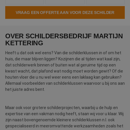
Webshop
VRAAG EEN OFFERTE AAN VOOR DEZE SCHILDER
Contact
Magazines
OVER SCHILDERSBEDRIJF MARTIJN
KETTERING
Heeft u dat ook wel eens? Van die schilderklussen in of om het
huis, die maar blijven liggen? Kozijnen die al tijden wat kaal zijn,
dat schilderwerk binnen of buiten wat al geruime tijd op een
kwast wacht, dat plafond wat nodig moet worden gewit? Of die
houten vloer die u nu wel weer eens een laklaag kan gebruiken?
Allemaal voorbeelden van schilderklussen waarvoor u bij ons aan
het juiste adres bent.
Maar ook voor grotere schilderprojecten, waarbij u de hulp en
expertise van een vakman nodig heeft, staan wij voor u klaar. Wij
zijn naast bovengenoemde kleinere schilderklussen n.l. ook
gespecialiseerd in meeromvattende werkzaamheden zoals het