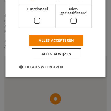
uw budget, heeft u niets.
Functioneel
Niet-
geclassificeerd
Tot slot, ook niet onbelangrijk: U heeft bij uw project altijd direct
met Martijn zelf te maken. Dat houdt verantwoordelijkheden
duidelijk, lijnen kort en daardoor communicatie eenvoudig.
Kortom :
ALLES ACCEPTEREN
Schildersbedrijf Kettering
Dan komt uw schilderswerk pas écht goed uit de verf!!
ALLES AFWIJZEN
DETAILS WEERGEVEN
Strikt noodzakelijk
Prestatie
Targeting
Functioneel
Niet-geclassificeerd
Strikt noodzakelijke cookies maken de
kernfunctionaliteiten van de website mogelijk, zoals