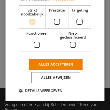
Strikt
Prestatie
Targeting
noodzakelijk
Functioneel
Niet-
geclassificeerd
ALLES ACCEPTEREN
ALLES AFWIJZEN
DETAILS WEERGEVEN
VRAAG EEN OFFERTE AAN
Vraag een offerte aan bij Schildersbedrijf Kees van
Beelen