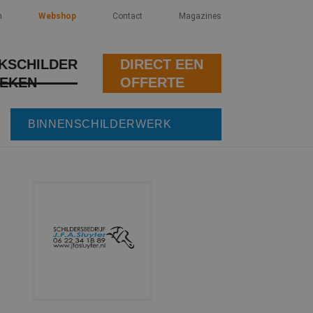
n
Webshop
Contact
Magazines
KSCHILDER
DIRECT EEN
EKEN
OFFERTE
BINNENSCHILDERWERK