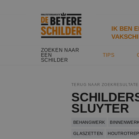
IK BEN 
VAKSCHI
ZOEKEN NAAR
EEN
TIPS
SCHILDER
TERUG NAAR ZOEKRESULTATE
SCHILDERS
SLUYTER
BEHANGWERK
BINNENWER
GLASZETTEN
HOUTROTREP