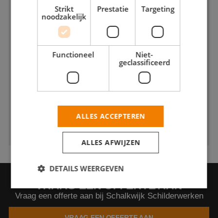
Strikt
Prestatie
Targeting
noodzakelijk
Functioneel
Niet-
geclassificeerd
ALLES ACCEPTEREN
ALLES AFWIJZEN
DETAILS WEERGEVEN
VRAAG EEN OFFERTE AAN
Vraag een offerte aan bij Schalkwijk Schilderwerken
Strikt noodzakelijk
Prestatie
Targeting
VRAAG EEN OFFERTE AAN