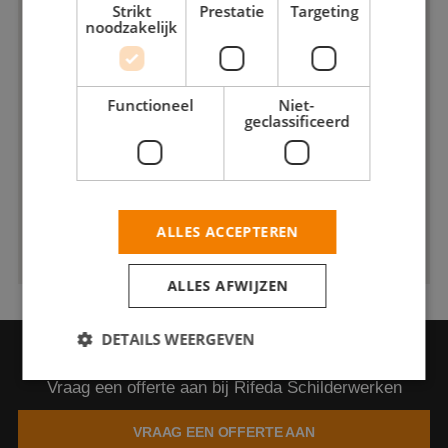
Strikt
Prestatie
Targeting
noodzakelijk
Functioneel
Niet-
geclassificeerd
ALLES ACCEPTEREN
ALLES AFWIJZEN
DETAILS WEERGEVEN
VRAAG EEN OFFERTE AAN
Vraag een offerte aan bij Rifeda Schilderwerken
Strikt noodzakelijk
Prestatie
Targeting
VRAAG EEN OFFERTE AAN