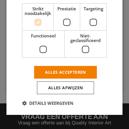
Strikt
Prestatie
Targeting
noodzakelijk
Functioneel
Niet-
geclassificeerd
ALLES ACCEPTEREN
ALLES AFWIJZEN
DETAILS WEERGEVEN
VRAAG EEN OFFERTE AAN
Vraag een offerte aan bij Quality Interior Art
Strikt noodzakelijk
Prestatie
Targeting